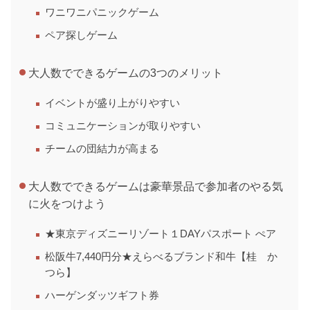
ワニワニパニックゲーム
ペア探しゲーム
大人数でできるゲームの3つのメリット
イベントが盛り上がりやすい
コミュニケーションが取りやすい
チームの団結力が高まる
大人数でできるゲームは豪華景品で参加者のやる気
に火をつけよう
★東京ディズニーリゾート１DAYパスポート ぺア
松阪牛7,440円分★えらべるブランド和牛【桂 か
つら】
ハーゲンダッツギフト券