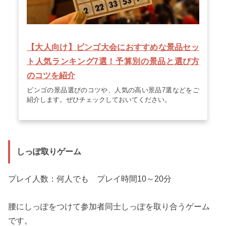
【大人向け】ビンゴ大会におすすめな景品セッ
ト人気ランキング7選！予算別の景品と選び方
のコツを紹介
ビンゴの景品選びのコツや、人気の高い景品7選などをご
紹介します。ぜひチェックしておいてください。
しっぽ取りゲーム
プレイ人数：何人でも プレイ時間10～20分
腰にしっぽをつけて参加者同士しっぽを取り合うゲーム
です。