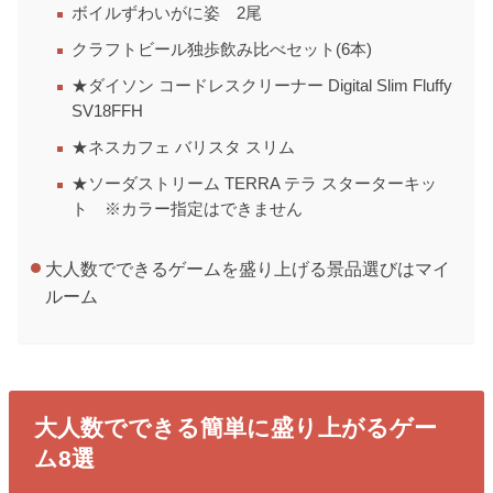
ボイルずわいがに姿 2尾
クラフトビール独歩飲み比べセット(6本)
★ダイソン コードレスクリーナー Digital Slim Fluffy
SV18FFH
★ネスカフェ バリスタ スリム
★ソーダストリーム TERRA テラ スターターキッ
ト ※カラー指定はできません
大人数でできるゲームを盛り上げる景品選びはマイ
ルーム
大人数でできる簡単に盛り上がるゲー
ム8選