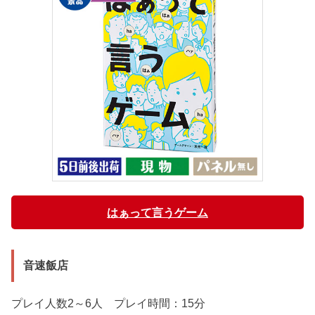
はぁって言うゲーム
音速飯店
プレイ人数2～6人 プレイ時間：15分