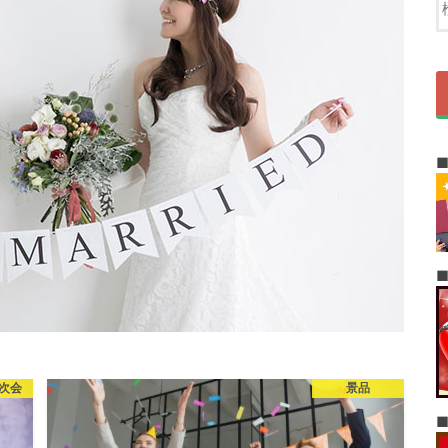
次会
景品