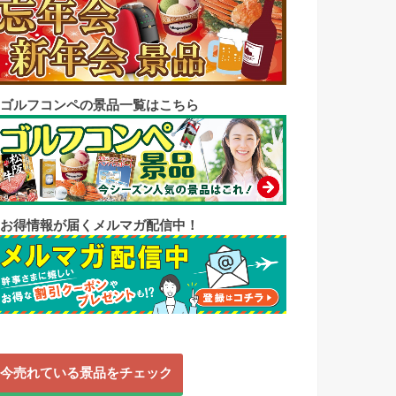
◼︎ゴルフコンペの景品一覧はこちら
◼︎お得情報が届くメルマガ配信中！
今売れている景品をチェック