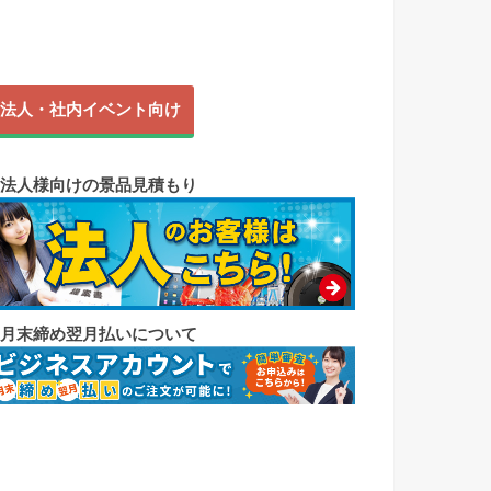
法人・社内イベント向け
◼︎法人様向けの景品見積もり
◼︎月末締め翌月払いについて