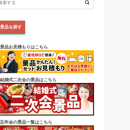
景品を探す
◼︎景品お見積もりはこちら
◼︎結婚式二次会の景品はこちら
◼︎忘年会の景品一覧はこちら