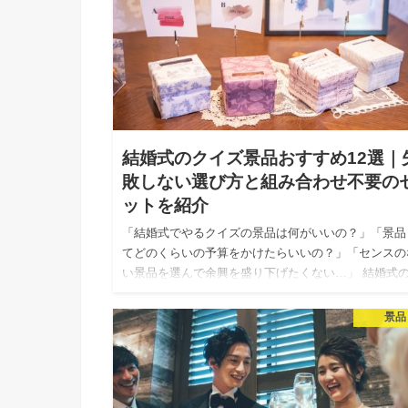
結婚式のクイズ景品おすすめ12選｜
敗しない選び方と組み合わせ不要の
ットを紹介
「結婚式でやるクイズの景品は何がいいの？」「景品
てどのくらいの予算をかけたらいいの？」「センスの
い景品を選んで余興を盛り下げたくない…」 結婚式
イズ景品の予算は、披露宴では1人あたり300〜800円
次会では1…
景品