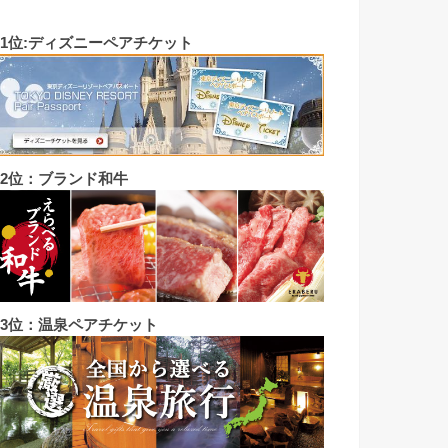
◼︎1位:ディズニーペアチケット
◼︎2位：ブランド和牛
◼︎3位：温泉ペアチケット