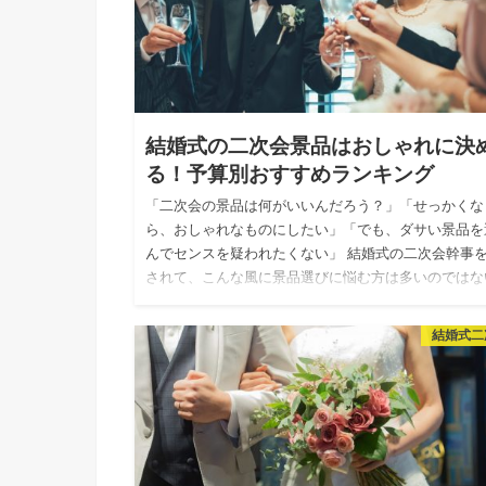
結婚式の二次会景品はおしゃれに決
る！予算別おすすめランキング
「二次会の景品は何がいいんだろう？」「せっかくな
ら、おしゃれなものにしたい」「でも、ダサい景品を
んでセンスを疑われたくない」 結婚式の二次会幹事
されて、こんな風に景品選びに悩む方は多いのではな
でしょうか。 ゲスト…
結婚式二