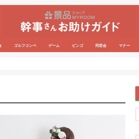
会
ゴルフコンペ
ゲーム
ビンゴ
同窓会
マナー