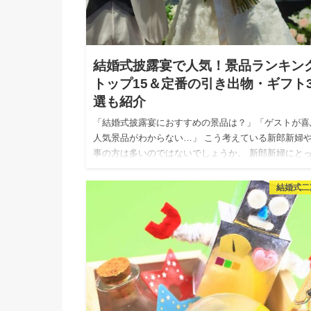
結婚式披露宴で人気！景品ランキン
トップ15＆定番の引き出物・ギフト
選も紹介
「結婚式披露宴におすすめの景品は？」「ゲストが喜
人気景品がわからない…」 こう考えている新郎新婦
事の方は多いのではないでしょうか。 新郎新婦にと
一生の思い出となる結婚式。披露宴や二次会を存分に
しんでもらうには…
結婚式二