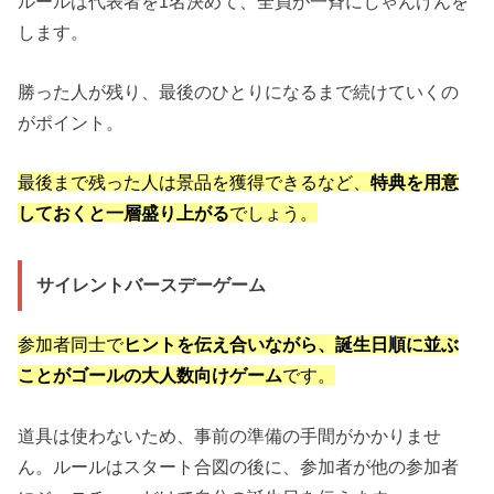
ルールは代表者を1名決めて、全員が一斉にじゃんけんを
します。
勝った人が残り、最後のひとりになるまで続けていくの
がポイント。
最後まで残った人は景品を獲得できるなど、
特典を用意
しておくと一層盛り上がる
でしょう。
サイレントバースデーゲーム
参加者同士で
ヒントを伝え合いながら、誕生日順に並ぶ
ことがゴールの大人数向けゲーム
です。
道具は使わないため、事前の準備の手間がかかりませ
ん。ルールはスタート合図の後に、参加者が他の参加者