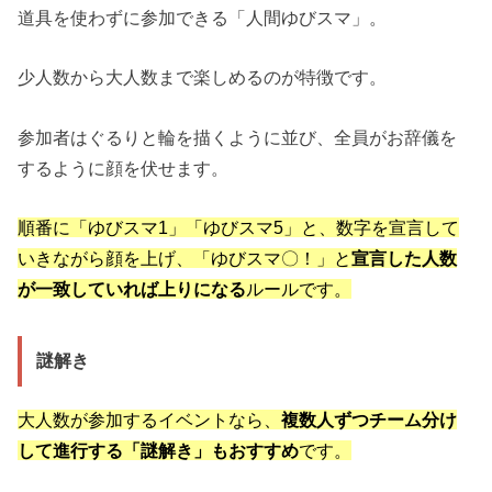
道具を使わずに参加できる「人間ゆびスマ」。
少人数から大人数まで楽しめるのが特徴です。
参加者はぐるりと輪を描くように並び、全員がお辞儀を
するように顔を伏せます。
順番に「ゆびスマ1」「ゆびスマ5」と、数字を宣言して
いきながら顔を上げ、「ゆびスマ〇！」と
宣言した人数
が一致していれば上りになる
ルールです。
謎解き
大人数が参加するイベントなら、
複数人ずつチーム分け
して進行する「謎解き」もおすすめ
です。