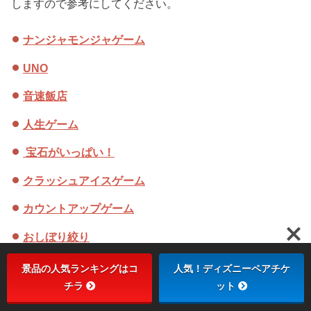
しますので参考にしてください。
ナンジャモンジャゲーム
UNO
音速飯店
人生ゲーム
宝石がいっぱい！
クラッシュアイスゲーム
カウントアップゲーム
おしぼり絞り
体内時計ゲーム
景品の人気ランキングはコ
人気！ディズニーペアチケ
チラ
ット
ロシアンルーレット