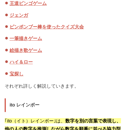
王道ビンゴゲーム
ジェンガ
ピンポンブー棒を使ったクイズ大会
一筆描きゲーム
絵描き歌ゲーム
ハイ＆ロー
宝探し
それぞれ詳しく解説していきます。
ito レインボー
｢ito（イト）レインボー｣は、
数字を別の言葉で表現し、
他の人の数字を推測しながら数字を順番に並べる協力型