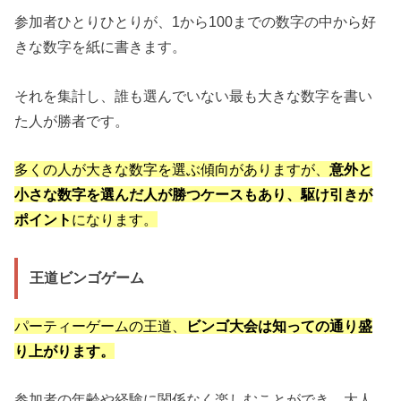
参加者ひとりひとりが、1から100までの数字の中から好
きな数字を紙に書きます。
それを集計し、誰も選んでいない最も大きな数字を書い
た人が勝者です。
多くの人が大きな数字を選ぶ傾向がありますが、
意外と
小さな数字を選んだ人が勝つケースもあり、駆け引きが
ポイント
になります。
王道ビンゴゲーム
パーティーゲームの王道、
ビンゴ大会は知っての通り盛
り上がります。
参加者の年齢や経験に関係なく楽しむことができ、大人