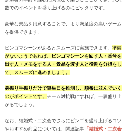
数でのイベントを盛り上げるのにピッタリです。
豪華な景品を用意することで、より満足度の高いゲーム
を提供できます。
ビンゴマシーンがあるとスムーズに実施できます。
準備
がないようであれば、
ビンゴマシーンを回す人・番号を
出す人・メモをする人・景品を渡す人と役割を分担
をし
て、スムーズに進めましょう。
身振り手振りだけで誕生日を推測し、順番に並んでいく
のがポイントです。
チーム対抗戦にすれば、一層盛り上
がるでしょう。
なお、結婚式・二次会でさらにビンゴを盛り上げるコツ
やおすすめ商品については、関連記事
「結婚式・二次会