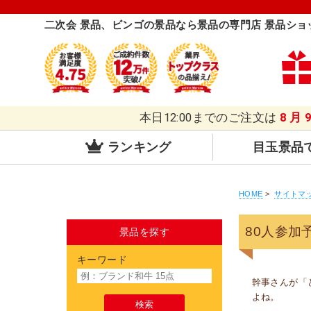
二次会 景品、ビンゴの景品なら景品の専門店 景品ショ
本日12:00までのご注文は
8月
ランキング
目玉景品
HOME
>
サイトマ
80人参加
景品を探す
キーワード
幹事さんが「
よね。