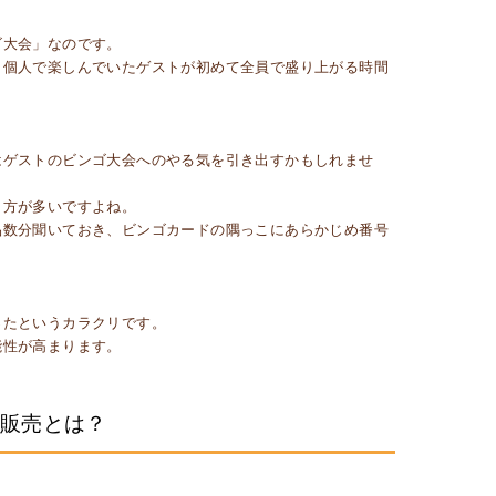
ゴ大会」なのです。
、個人で楽しんでいたゲストが初めて全員で盛り上がる時間
はゲストのビンゴ大会へのやる気を引き出すかもしれませ
り方が多いですよね。
品数分聞いておき、ビンゴカードの隅っこにあらかじめ番号
ったというカラクリです。
能性が高まります。
ト販売とは？