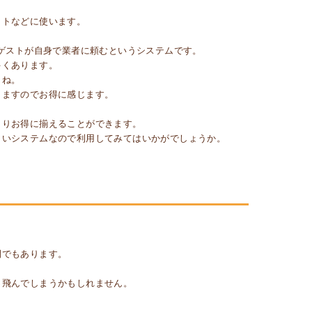
ットなどに使います。
いゲストが自身で業者に頼むというシステムです。
多くあります。
よね。
りますのでお得に感じます。
よりお得に揃えることができます。
しいシステムなので利用してみてはいかがでしょうか。
間でもあります。
っ飛んでしまうかもしれません。