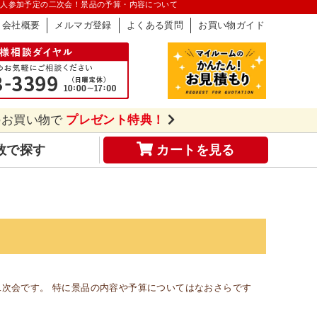
0人参加予定の二次会！景品の予算・内容について
会社概要
メルマガ登録
よくある質問
お買い物ガイド
のお買い物で
プレゼント特典！
数で探す
カートを見る
次会です。 特に景品の内容や予算についてはなおさらです