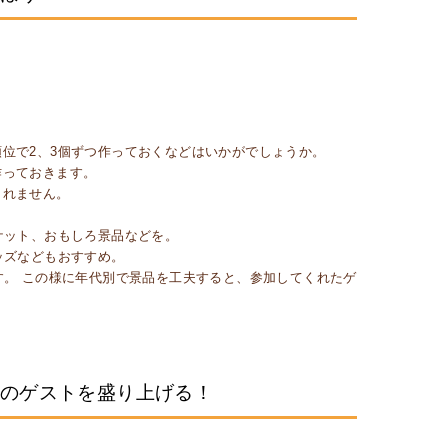
位で2、3個ずつ作っておくなどはいかがでしょうか。
作っておきます。
しれません。
ケット、おもしろ景品などを。
ッズなどもおすすめ。
す。 この様に年代別で景品を工夫すると、参加してくれたゲ
人のゲストを盛り上げる！