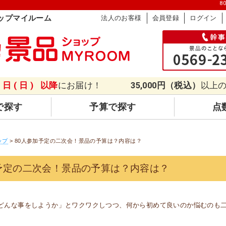
8
ップマイルーム
法人のお客様
会員登録
ログイン
9日(日)
以降
にお届け！
35,000円（税込）
以上
で探す
予算で探す
点
ップ
> 80人参加予定の二次会！景品の予算は？内容は？
予定の二次会！景品の予算は？内容は？
どんな事をしようか」とワクワクしつつ、何から初めて良いのか悩むのも二