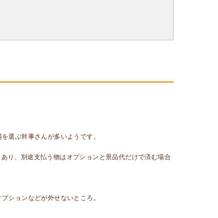
場を選ぶ幹事さんが多いようです。
もあり、別途支払う物はオプションと景品代だけで済む場合
。
オプションなどが外せないところ。