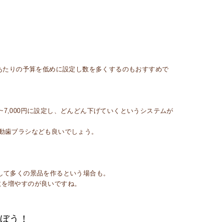
つあたりの予算を低めに設定し数を多くするのもおすすめで
~7,000円に設定し、どんどん下げていくというシステムが
動歯ブラシなども良いでしょう。
して多くの景品を作るという場合も。
数を増やすのが良いですね。
ぼう！