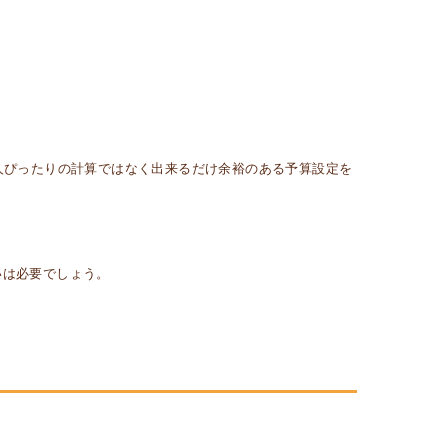
人ぴったりの計算ではなく出来るだけ余裕のある予算設定を
いは必要でしょう。