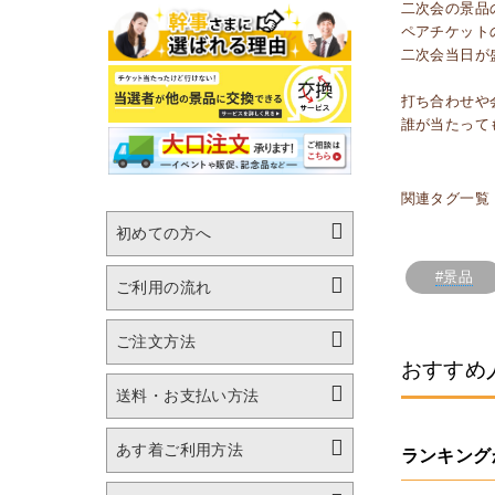
二次会の景品
ペアチケット
二次会当日が
打ち合わせや
誰が当たって
関連タグ一覧
初めての方へ
#景品
ご利用の流れ
ご注文方法
おすすめ
送料・お支払い方法
あす着ご利用方法
ランキング