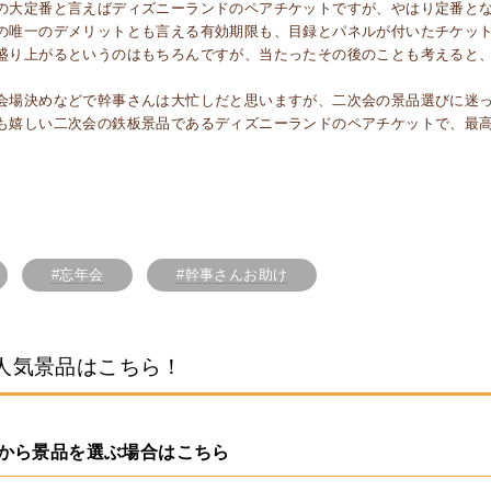
の大定番と言えばディズニーランドのペアチケットですが、やはり定番と
の唯一のデメリットとも言える有効期限も、目録とパネルが付いたチケッ
盛り上がるというのはもちろんですが、当たったその後のことも考えると
会場決めなどで幹事さんは大忙しだと思いますが、二次会の景品選びに迷
も嬉しい二次会の鉄板景品であるディズニーランドのペアチケットで、最
#忘年会
#幹事さんお助け
人気景品はこちら！
から景品を選ぶ場合はこちら