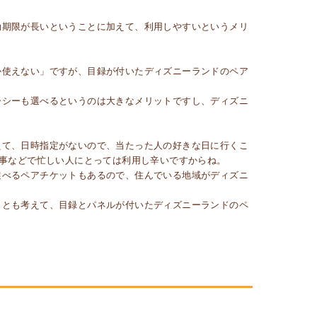
効期限が長いということに加えて、利用しやすいというメリ
か使えない」ですが、目録が付いたディズニーランドのペア
。
ーシーも選べるというのは大きなメリットですし、ディズニ
えて、日時指定がないので、当たった人の好きな日に行くこ
事などで忙しい人にとっては利用し辛いですからね。
選べるペアチケットもあるので、住んでいる地域がディズニ
ことも考えて、目録とパネルが付いたディズニーランドのペ