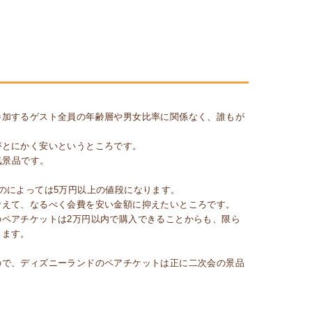
参加するゲスト全員の年齢層や男女比率に関係なく、誰もが
がとにかく安いというところです。
気景品です。
のによっては5万円以上の値段になります。
考えて、なるべく会費を安い金額に抑えたいところです。
ペアチケットは2万円以内で購入できることからも、限ら
きます。
ので、ディズニーランドのペアチケットは正に二次会の景品