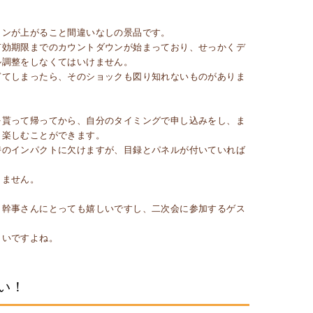
ョンが上がること間違いなしの景品です。
有効期限までのカウントダウンが始まっており、せっかくデ
ル調整をしなくてはいけません。
ぎてしまったら、そのショックも図り知れないものがありま
を貰って帰ってから、自分のタイミングで申し込みをし、ま
、楽しむことができます。
時のインパクトに欠けますが、目録とパネルが付いていれば
りません。
、幹事さんにとっても嬉しいですし、二次会に参加するゲス
しいですよね。
い！