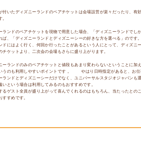
が付いたディズニーランドのペアチケットは会場設営が楽々だったり、有
す。
ーランドのペアチケットを現物で用意した場合、「ディズニーランドでし
れば、「ディズニーランドとディズニーシーの好きな方を選べる」のです
ンドにはよく行く、何回か行ったことがあるという人にとって、ディズニ
のチケットより、二次会の会場もさらに盛り上がります。
ニーランドのみのペアチケットと値段もあまり変わらないということに加
いうのも利用しやすいポイントです 。 やはり日時指定があると、お仕
ーランドとディズニーシーだけでなく、ユニバーサルスタジオジャパンも
遠いという場合は利用してみるのもおすすめです。
するゲスト全員が盛り上がって喜んでくれるのはもちろん、当たったとの
おすすめです。