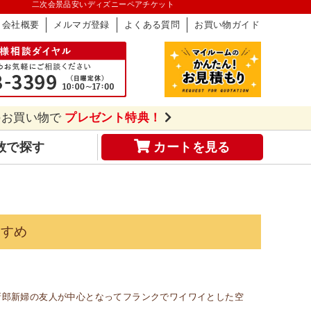
二次会景品安いディズニーペアチケット
会社概要
メルマガ登録
よくある質問
お買い物ガイド
のお買い物で
プレゼント特典！
数で探す
カートを見る
すすめ
新郎新婦の友人が中心となってフランクでワイワイとした空