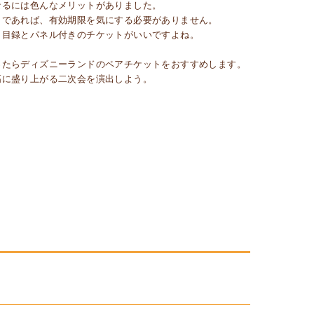
なるには色んなメリットがありました。
トであれば、有効期限を気にする必要がありません。
、目録とパネル付きのチケットがいいですよね。
ったらディズニーランドのペアチケットをおすすめします。
高に盛り上がる二次会を演出しよう。