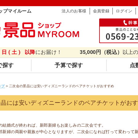
ップマイルーム
法人のお客様
会員登録
ログイン
8日(土)
以降
にお届け！
35,000円（税込）
以上
で探す
予算で探す
点
ップ
> 二次会の景品には安いディズニーランドのペアチケットがおすすめ
景品には安いディズニーランドのペアチケットがお
の結婚式が終われば、新郎新婦もお楽しみの二次会です。
郎新婦の両親や親族が中心となりますが、二次会になれば打って変わって