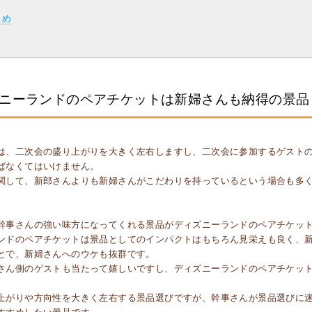
とめ
ニーランドのペアチケットは新婦さんも納得の景品
は、二次会の盛り上がりを大きく左右しますし、二次会に参加するゲスト
ばなくてはいけません。
関して、新郎さんよりも新婦さんがこだわりを持っているという場合も多
。
幹事さんの強い味方になってくれる景品がディズニーランドのペアチケッ
ンドのペアチケットは景品としてのインパクトはもちろん見栄えも良く、
とで、新婦さんへのウケも抜群です。
さん側のゲストも当たって嬉しいですし、ディズニーランドのペアチケッ
上がりや方向性を大きく左右する景品選びですが、幹事さんが景品選びに