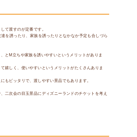
として渡すのが定番です。
友達を誘ったり、家族を誘ったりとなかなか予定も合しづら
も、とM立ちや家族を誘いやすいというメリットがありま
って嬉しく、使いやすいというメリットがたくさんありま
人にもピッタリで、渡しやすい景品でもあります。
で、二次会の目玉景品にディズニーランドのチケットを考え