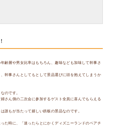
！
の年齢層や男女比率はもちろん、趣味なども加味して幹事さ
く、幹事さんとしてもとして景品選びに頭を抱えてしまうか
トなのです。
新婦さん側の二次会に参加するゲスト全員に喜んでもらえる
トは誰もが当たって嬉しい鉄板の景品なのです。
迷った時に、「迷ったらとにかくディズニーランドのペアチ