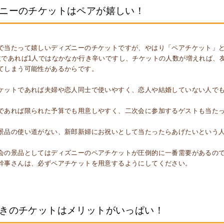
ニーのチケットはペアが嬉しい！
で当たって嬉しいディズニーのチケットですが、やはり「ペアチケット」
枚であれば1人ではなかなか行き辛いですし、チケットの人数が増えれば、
てしまう可能性があるからです。
ケットであれば夫婦や恋人同士で使いやすく、恋人や結婚していない人で
であれば限られた予算でも用意しやすく、二次会に参加するゲストも当た
景品の使い道がない、新郎新婦にお祝いとして当たったらあげたいという
会の景品としてはディズニーのペアチケットが圧倒的に一番需要があるの
幹事さんは、必ずペアチケットを用意するようにしてください。
きのチケットはメリットがいっぱい！