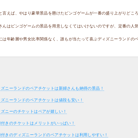
。
と言えば、やはり豪華景品を懸けたビンゴゲームが一番の盛り上がりどこ
さんはビンゴゲームの景品を用意しなくてはいけないのですが、定番の人
には年齢層や男女比率関係なく、誰もが当たって喜ぶディズニーランドの
ィズニーランドのペアチケットは新婦さんも納得の景品！
ィズニーランドのペアチケットは値段も安い！
ィズニーのチケットはペアが嬉しい！
録付きのチケットはメリットがいっぱい！
録付きのディズニーランドのペアチケットは利用しやすい！