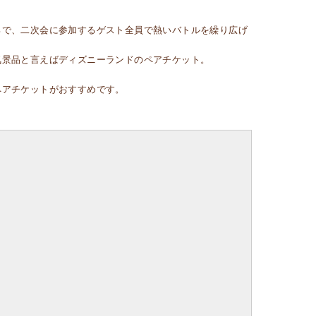
ろで、二次会に参加するゲスト全員で熱いバトルを繰り広げ
気景品と言えばディズニーランドのペアチケット。
ペアチケットがおすすめです。