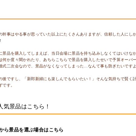
の幹事はやる事が思っていた以上にたくさんありますが、信頼した人にし
！
に景品を購入してしまえば、当日会場に景品を持ち込みしなくてはいけな
は何か度々聞かれたり、あちらこちらで景品を購入したせいで予算オーバ
婚式二次会なので、景品がなくなってしまった…なんて事も防ぎたいです
の後ですし、「新郎新婦にも楽しんでもらいたい！」そんな気持ちで賢く
ずです。
人気景品はこちら！
から景品を選ぶ場合はこちら