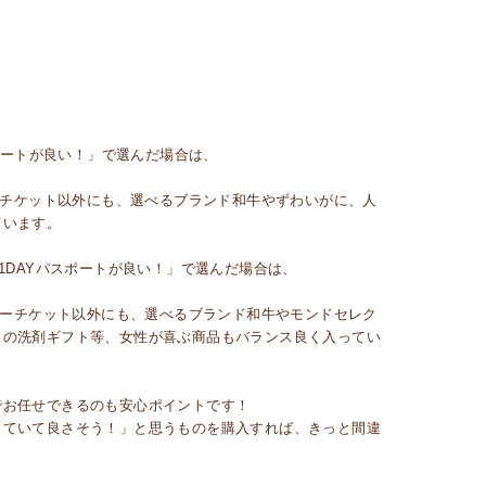
）
ポートが良い！」で選んだ場合は、
ーチケット以外にも、選べるブランド和牛やずわいがに、人
ています。
1DAYパスポートが良い！」で選んだ場合は、
ニーチケット以外にも、選べるブランド和牛やモンドセレク
ュの洗剤ギフト等、女性が喜ぶ商品もバランス良く入ってい
でお任せできるのも安心ポイントです！
っていて良さそう！」と思うものを購入すれば、きっと間違