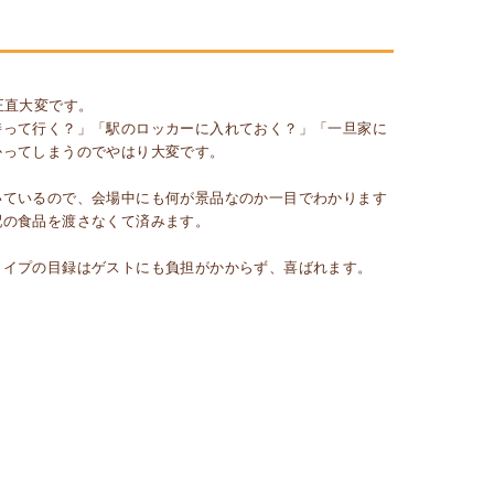
正直大変です。
持って行く？」「駅のロッカーに入れておく？」「一旦家に
かってしまうのでやはり大変です。
いているので、会場中にも何が景品なのか一目でわかります
配の食品を渡さなくて済みます。
タイプの目録はゲストにも負担がかからず、喜ばれます。