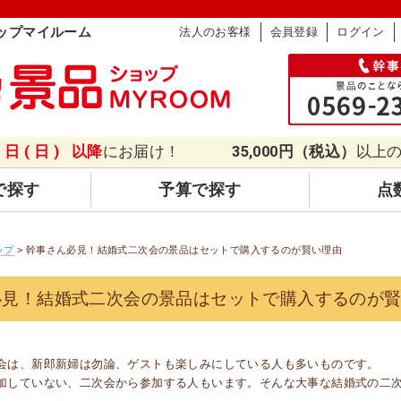
ップマイルーム
法人のお客様
会員登録
ログイン
9日(日)
以降
にお届け！
35,000円（税込）
以上
で探す
予算で探す
点
ップ
> 幹事さん必見！結婚式二次会の景品はセットで購入するのが賢い理由
必見！結婚式二次会の景品はセットで購入するのが
会は、新郎新婦は勿論、ゲストも楽しみにしている人も多いものです。
加していない、二次会から参加する人もいます。そんな大事な結婚式の二