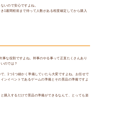
もないので安心ですよね。
き1週間程前まで待って人数がある程度確定してから購入
大事な役割ですよね。幹事のやる事って正直たくさんあり
多いのでは？
で、1つ1つ細かく準備していたら大変ですよね。お任せで
メインイベントであるゲームの準備とその景品の準備ですよ
っと購入するだけで景品の準備ができるなんて、とっても楽