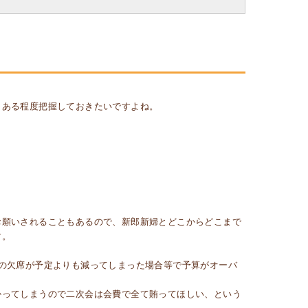
、ある程度把握しておきたいですよね。
お願いされることもあるので、新郎新婦とどこからどこまで
す。
の欠席が予定よりも減ってしまった場合等で予算がオーバ
かってしまうので二次会は会費で全て賄ってほしい、という