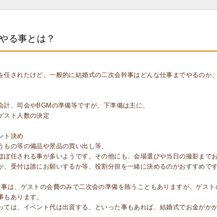
やる事とは？
を任されたけど、一般的に結婚式の二次会幹事はどんな仕事までやるのか
会計、司会やBGMの準備等ですが、下準備は主に、
ゲスト人数の決定
ント決め
うもの等の備品や景品の買い出し等、
ほぼ任される事が多いようです。その他にも、会場選びや当日の撮影まで
か、受付は誰にお願いするか等、役割分担を一緒に決めるのがおすすめで
な事は、ゲストの会費のみで二次会の準備を賄うこともありますが、ゲスト
事もあります。
っては、イベント代は出資する、といった事もあれば、結婚式でお金がか