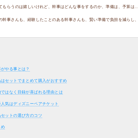
てもらうのは嬉しいけれど、幹事はどんな事をするのか、準備は、予算は
の幹事さんも、経験したことのある幹事さんも、賢い準備で負担を減らし
事がやる事とは？
品はセットでまとめて購入がおすすめ
物ではなく目録が喜ばれる理由とは
番人気はディズニーペアチケット
品セットの選び方のコツ
とめ