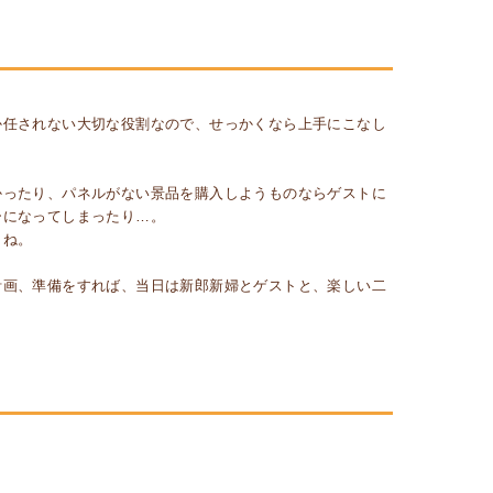
か任されない大切な役割なので、せっかくなら上手にこなし
かったり、パネルがない景品を購入しようものならゲストに
ーになってしまったり…。
よね。
計画、準備をすれば、当日は新郎新婦とゲストと、楽しい二