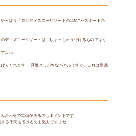
やっぱり「東京ディズニーリゾートの1DAYパスポートの
載のディズニーリゾートは、しょっちゅう行けるものではな
ですよね！
げてくれます！ 見落としがちなパネルですが、これは単品
組み合わせで準備があるのもポイントです。
備する手間も省けるのも魅力ですよね！