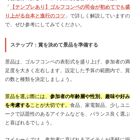
「
【テンプレあり】ゴルフコンペの司会が初めてでも盛
り上がる台本と進行のコツ
」で詳しく解説していますの
で、ぜひ参考にしてみてください。
ステップ7：賞を決めて景品を準備する
景品は、ゴルフコンペの表彰式を盛り上げ、参加者の満
足度を大きく左右します。設定した予算の範囲内で、賞
の数と種類を決定しましょう。
景品を選ぶ際には、
参加者の年齢層や性別、趣味や好み
を考慮する
ことが大切です。
食品、家電製品、少しユニ
ークで話題性のあるアイテムなどを、バランス良く選ぶ
と喜ばれるでしょう。
マイルームでは、参加者に喜ばれるアイテムが手軽に揃