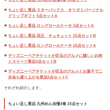
ちょい足し景品 スターバックス オリガミパーソナル
ドリップギフト 5点セットA
ちょい足し景品 ロングロールケーキ 3点セットA
ちょい足し景品 花王 キュキュット 15点セットB
ちょい足し景品 ロングロールケーキ 15点セットA
ディズニーペアチケットが目玉のグルメに嬉しいお肉
とスイーツ景品3点セットB
ディズニーペアチケットが目玉のグルメとお菓子で二
次会も盛り上がる景品5点セットC
それぞれ紹介します。
ちょい足し景品 九州めん自慢4食 15点セット