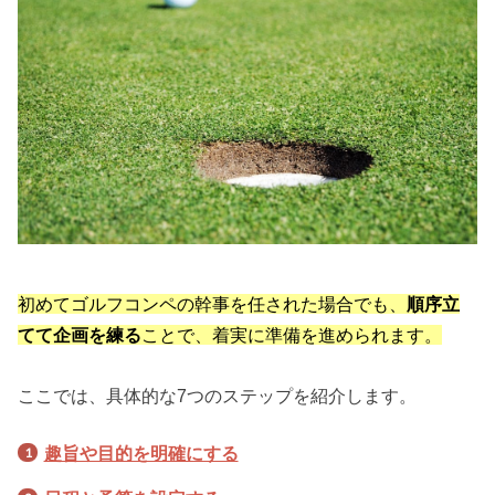
初めてゴルフコンペの幹事を任された場合でも、
順序立
てて企画を練る
ことで、着実に準備を進められます。
ここでは、具体的な7つのステップを紹介します。
趣旨や目的を明確にする