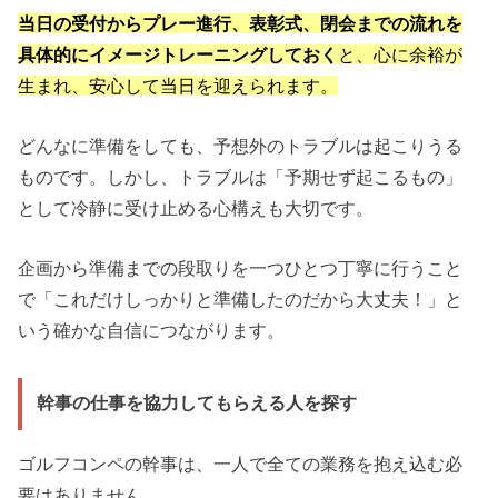
当日の受付からプレー進行、表彰式、閉会までの流れを
具体的にイメージトレーニングしておく
と、心に余裕が
生まれ、安心して当日を迎えられます。
どんなに準備をしても、予想外のトラブルは起こりうる
ものです。しかし、トラブルは「予期せず起こるもの」
として冷静に受け止める心構えも大切です。
企画から準備までの段取りを一つひとつ丁寧に行うこと
で「これだけしっかりと準備したのだから大丈夫！」と
いう確かな自信につながります。
幹事の仕事を協力してもらえる人を探す
ゴルフコンペの幹事は、一人で全ての業務を抱え込む必
要はありません。