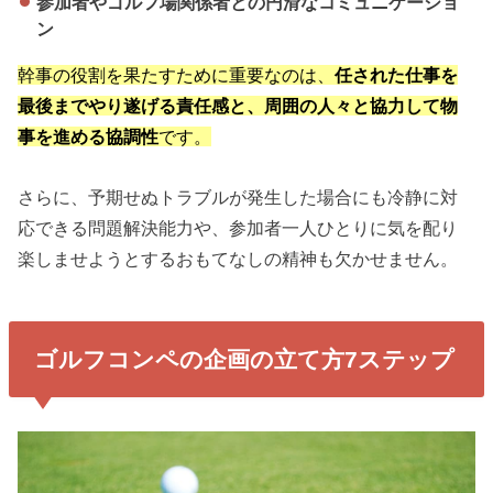
参加者やゴルフ場関係者との円滑なコミュニケーショ
ン
幹事の役割を果たすために重要なのは、
任された仕事を
最後までやり遂げる責任感と、周囲の人々と協力して物
事を進める協調性
です。
さらに、予期せぬトラブルが発生した場合にも冷静に対
応できる問題解決能力や、参加者一人ひとりに気を配り
楽しませようとするおもてなしの精神も欠かせません。
ゴルフコンペの企画の立て方7ステップ