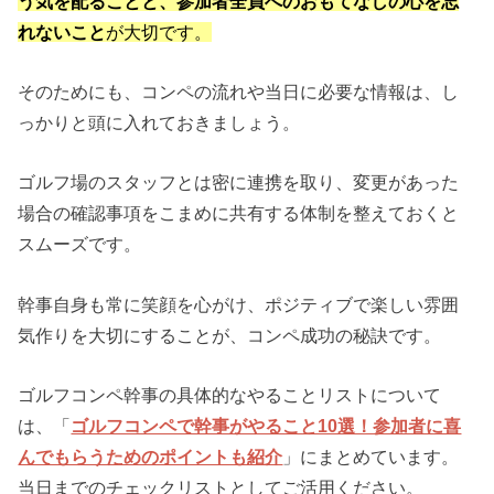
う気を配ることと、参加者全員へのおもてなしの心を忘
れないこと
が大切です。
そのためにも、コンペの流れや当日に必要な情報は、し
っかりと頭に入れておきましょう。
ゴルフ場のスタッフとは密に連携を取り、変更があった
場合の確認事項をこまめに共有する体制を整えておくと
スムーズです。
幹事自身も常に笑顔を心がけ、ポジティブで楽しい雰囲
気作りを大切にすることが、コンペ成功の秘訣です。
ゴルフコンペ幹事の具体的なやることリストについて
は、「
ゴルフコンペで幹事がやること10選！参加者に喜
んでもらうためのポイントも紹介
」にまとめています。
当日までのチェックリストとしてご活用ください。