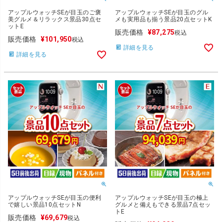
アップルウォッチSEが目玉のご褒
アップルウォッチSEが目玉のグル
美グルメ＆リラックス景品30点セ
メも実用品も揃う景品20点セットK
ットE
販売価格
¥
87,275
税込
販売価格
¥
101,950
税込
詳細を見る
詳細を見る
アップルウォッチSEが目玉の便利
アップルウォッチSEが目玉の極上
で嬉しい景品10点セットN
グルメと備えもできる景品7点セッ
トE
販売価格
¥
69,679
税込