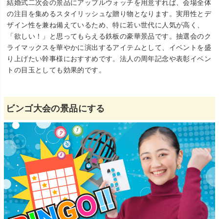
結婚式二次会の景品にアップルウォッチを用意すれば、会場全体
の注目を集めるスタイリッシュな贈り物となります。実用性とデ
ザイン性を兼ね備えているため、特に若い世代に人気が高く、
「欲しい！」と思ってもらえる鉄板の豪華景品です。抽選会のク
ライマックスを華やかに演出するアイテムとして、イベントを盛
り上げたい幹事様におすすめです。法人の周年記念や表彰イベン
トの目玉としても効果的です。
ビンゴ大会の景品にする