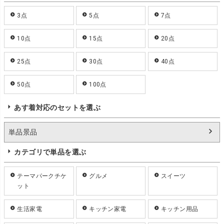
3点
5点
7点
10点
15点
20点
25点
30点
40点
50点
100点
あす着対応のセットを選ぶ
単品景品
カテゴリで単品を選ぶ
テーマパークチケ
グルメ
スイーツ
ット
生活家電
キッチン家電
キッチン用品