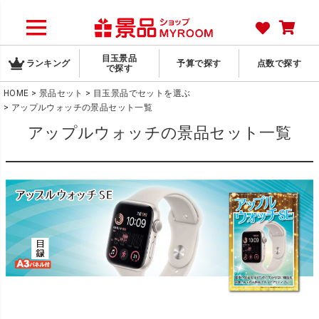
目玉景品
ランキング
予算で探す
点数で探す
で探す
HOME
景品セット
目玉景品でセットを選ぶ
アップルウォッチの景品セット一覧
アップルウォッチの景品セット一覧