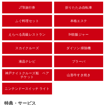
JTB旅行券
折りたたみ自転車
ふぐ料理セット
本格エステ
えらべる高級レストラン
IH炊飯ジャー
スカイクルーズ
ダイソン 掃除機
液晶テレビ
ブラーバ
神戸ナイトクルーズ船 ペア
山形牛すき焼き
チケット
ニンテンドースイッチ ライト
特典・サービス