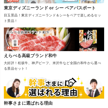
東京ディズニーランド or シー ペアパスポート
目玉景品！東京ディズニーランド＆シーをペアで楽しめるセッ
ト景品！
えらべる高級ブランド和牛
大好評！松坂牛、神戸ビーフ、米沢牛など全国の和牛から選べ
る景品セット！
幹事さまに選ばれる理由