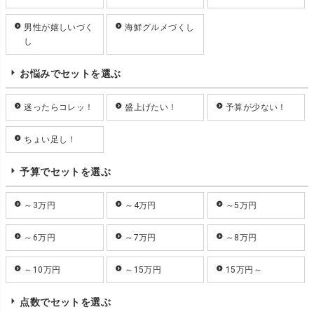
男性が嬉しいづく
海鮮グルメづくし
し
お悩みでセットを選ぶ
迷ったらコレッ！
盛上げたい！
予算が少ない！
ちょい足し！
予算でセットを選ぶ
～3万円
～4万円
～5万円
～6万円
～7万円
～8万円
～10万円
～15万円
15万円～
点数でセットを選ぶ