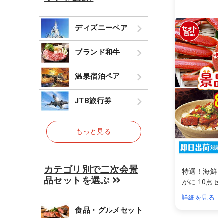
ディズニーペア
ブランド和牛
温泉宿泊ペア
JTB旅行券
もっと見る
カテゴリ別で二次会景
特選！海鮮
品セットを選ぶ
がに 10点
詳細を見る
食品・グルメセット