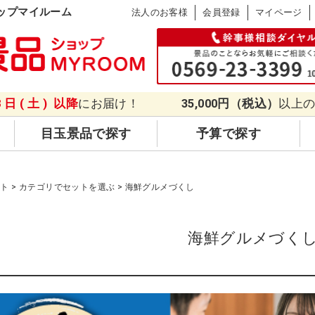
ップマイルーム
法人のお客様
会員登録
マイページ
8日(土)
以降
にお届け！
35,000円（税込）
以上
目玉景品で探す
予算で探す
ット
カテゴリでセットを選ぶ
海鮮グルメづくし
海鮮グルメづく