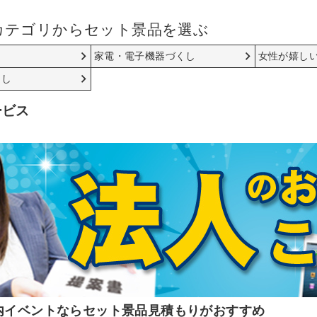
カテゴリからセット景品を選ぶ
家電・電子機器づくし
女性が嬉し
くし
ービス
内イベントならセット景品見積もりがおすすめ