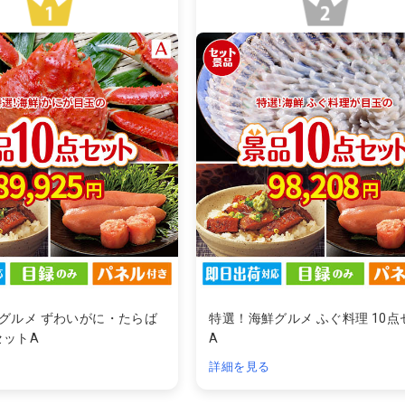
グルメ ずわいがに・たらば
特選！海鮮グルメ ふぐ料理 10点
セットA
A
詳細を見る