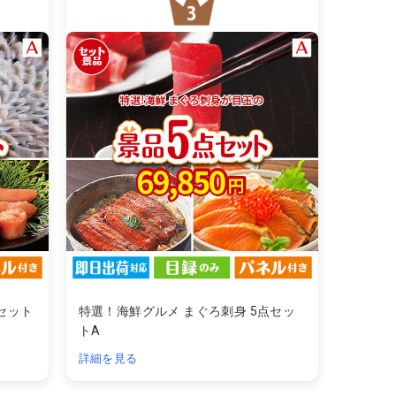
セット
特選！海鮮グルメ まぐろ刺身 5点セッ
トA
詳細を見る