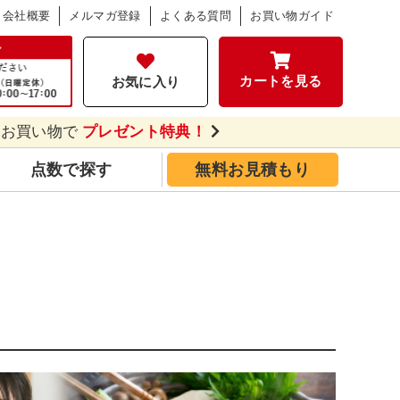
会社概要
メルマガ登録
よくある質問
お買い物ガイド
カートを見る
お気に入り
のお買い物で
プレゼント特典！
点数で探す
無料お見積もり
し