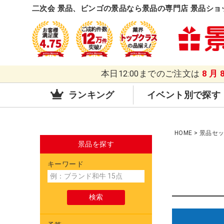
二次会 景品、ビンゴの景品なら景品の専門店 景品ショ
本日12:00までのご注文は
8月
ランキング
イベント別で探す
HOME
景品セ
景品を探す
キーワード