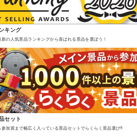
ンキング
最新の人気景品ランキングから喜ばれる景品を選ぼう！
品セット
ら参加賞まで幅広く入っている景品セットでらくらく景品選び!!