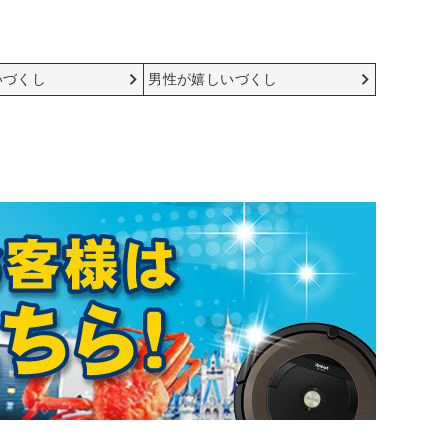
いづくし
男性が嬉しいづくし