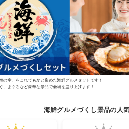
海の幸」をこれでもかと集めた海鮮グルメセットです！
ぐ、まぐろなど豪華な景品で会場を盛り上げます！
海鮮グルメづくし景品の人