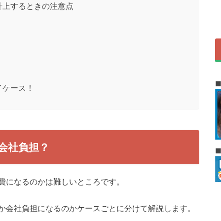
計上するときの注意点
イケース！
会社負担？
費になるのかは難しいところです。
か会社負担になるのかケースごとに分けて解説します。