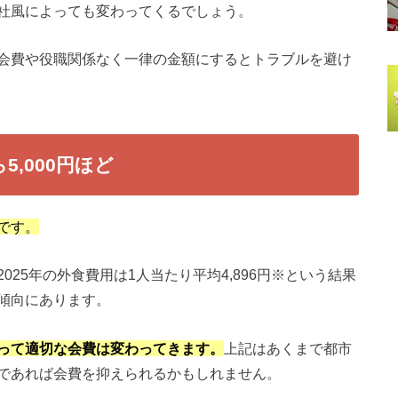
社風によっても変わってくるでしょう。
会費や役職関係なく一律の金額にするとトラブルを避け
5,000円ほど
です。
25年の外食費用は1人当たり平均4,896円※という結果
傾向にあります。
って適切な会費は変わってきます。
上記はあくまで都市
であれば会費を抑えられるかもしれません。