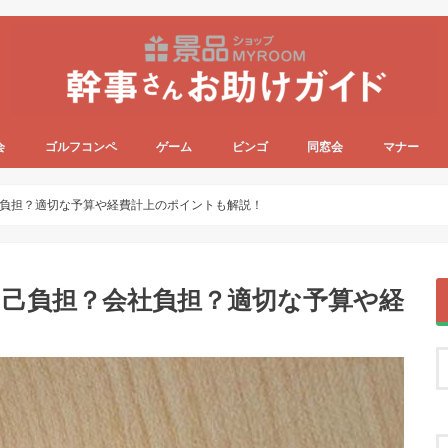
会
ゴルフコンペ
ゲーム
ビンゴ
同窓会
マナー
負担？適切な予算や経費計上のポイントも解説！
自己負担？会社負担？適切な予算や経