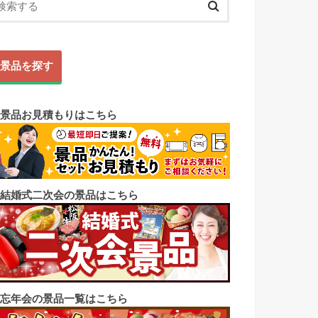
景品を探す
◼︎景品お見積もりはこちら
◼︎結婚式二次会の景品はこちら
◼︎忘年会の景品一覧はこちら