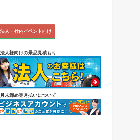
法人・社内イベント向け
◼︎法人様向けの景品見積もり
◼︎月末締め翌月払いについて