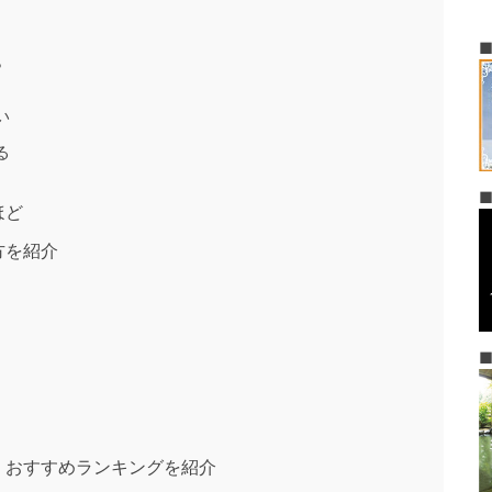
？
い
る
ほど
方を紹介
！おすすめランキングを紹介