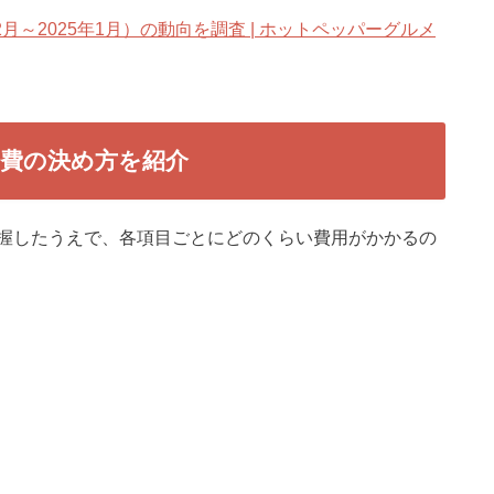
月～2025年1月）の動向を調査 | ホットペッパーグルメ
費の決め方を紹介
握したうえで、各項目ごとにどのくらい費用がかかるの