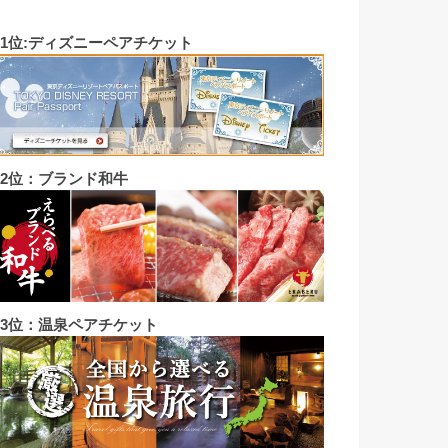
◼︎1位:ディズニーペアチケット
◼︎2位：ブランド和牛
◼︎3位：温泉ペアチケット