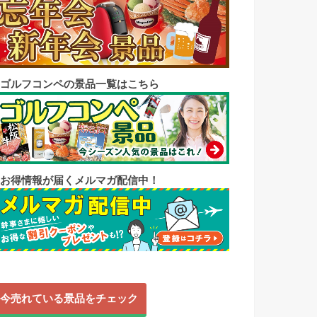
◼︎ゴルフコンペの景品一覧はこちら
◼︎お得情報が届くメルマガ配信中！
今売れている景品をチェック