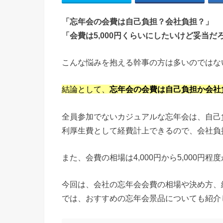
「忘年会の会費は自己負担？会社負担？」
「会費は5,000円くらいにしたいけど妥当だ
こんな悩みを抱える幹事の方は多いのではな
結論として、
忘年会の会費は自己負担か会社
全員参加でないカジュアルな忘年会は、自己
利厚生費として経費計上できるので、会社負
また、会費の相場は4,000円から5,000
今回は、会社の忘年会会費の相場や決め方、
では、おすすめの忘年会景品についても紹介