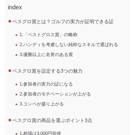
index
ベスグロ賞とは？ゴルフの実力が証明できる証
1.「ベストグロス賞」の略称
2.ハンディを考慮しない純粋なスキルで選ばれる
3.優勝以上に名誉のある賞
ベスグロ賞を設定する3つの魅力
1.参加者の実力の証になる
2.参加者のモチベーションが上がる
3.コンペが盛り上がる
ベスグロ賞の商品を選ぶポイント3点
1.相場は3,000円前後