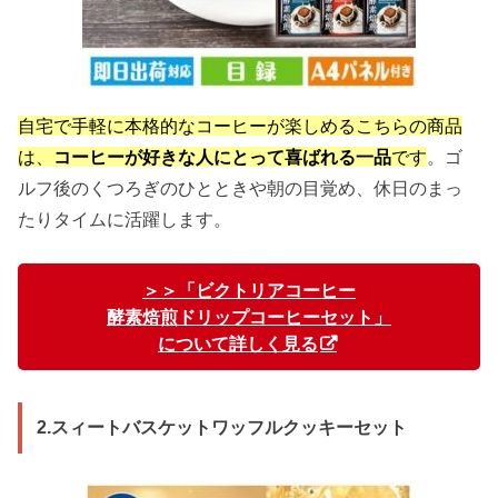
自宅で手軽に本格的なコーヒーが楽しめるこちらの商品
は、
コーヒーが好きな人にとって喜ばれる一品
です
。ゴ
ルフ後のくつろぎのひとときや朝の目覚め、休日のまっ
たりタイムに活躍します。
＞＞「ビクトリアコーヒー
酵素焙煎ドリップコーヒーセット」
について詳しく見る
2.スィートバスケットワッフルクッキーセット