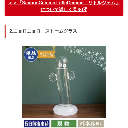
＞＞「SavonsGemme LittleGemme リトルジェム」
について詳しく見る
2.ニョロニョロ ストームグラス