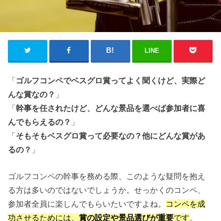
LINE
「
ゴルフコンペでベスグロ賞ってよく聞くけど、実際ど
んな賞なの？
」
「
幹事を任されたけど、どんな景品を選べば参加者に喜
んでもらえるの？
」
「
そもそもベスグロ賞って必要なの？他にどんな賞があ
るの？
」
ゴルフコンペの幹事を務める際、このような疑問を抱え
る方は多いのではないでしょうか。せっかくのコンペ、
参加者全員に楽しんでもらいたいですよね。
コンペを成
功させるためには、
賞の設定や景品選びが重要
です
。