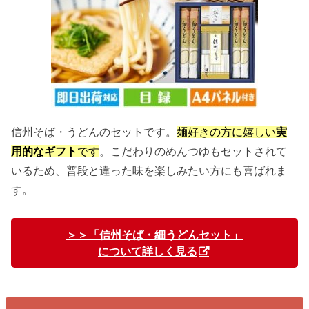
信州そば・うどんのセットです。
麺好きの方に嬉しい
実
用的なギフト
です
。こだわりのめんつゆもセットされて
いるため、普段と違った味を楽しみたい方にも喜ばれま
す。
＞＞「信州そば・細うどんセット」
について詳しく見る