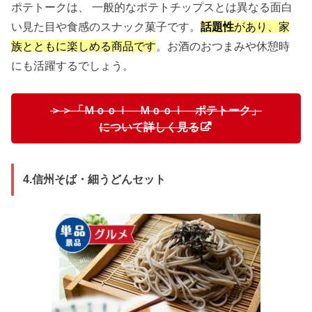
ポテトークは、 一般的なポテトチップスとは異なる面白
い見た目や食感のスナック菓子です。
話題性
があり、家
族とともに楽しめる商品です
。お酒のおつまみや休憩時
にも活躍するでしょう。
＞＞「Ｍｏｏｉ Ｍｏｏｉ ポテトーク」
について詳しく見る
4.信州そば・細うどんセット