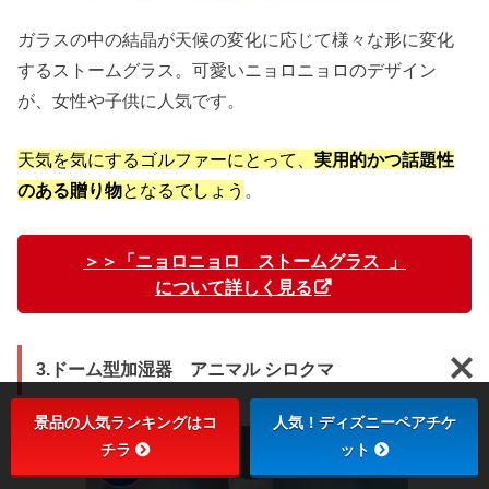
ガラスの中の結晶が天候の変化に応じて様々な形に変化
するストームグラス。可愛いニョロニョロのデザイン
が、女性や子供に人気です。
天気を気にするゴルファーにとって、
実用的かつ話題性
のある贈り物
となるでしょう
。
＞＞「ニョロニョロ ストームグラス 」
について詳しく見る
3.ドーム型加湿器 アニマル シロクマ
景品の人気ランキングはコ
人気！ディズニーペアチケ
チラ
ット