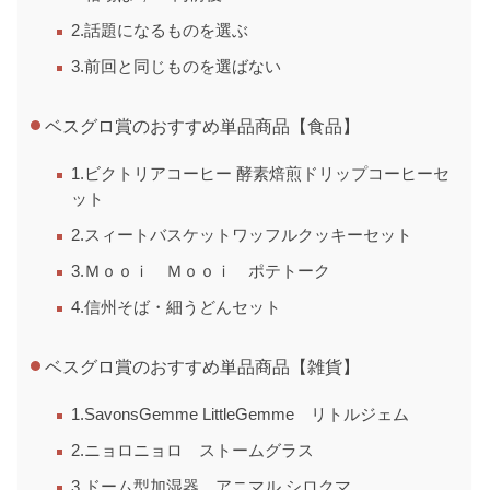
2.話題になるものを選ぶ
3.前回と同じものを選ばない
ベスグロ賞のおすすめ単品商品【食品】
1.ビクトリアコーヒー 酵素焙煎ドリップコーヒーセ
ット
2.スィートバスケットワッフルクッキーセット
3.Ｍｏｏｉ Ｍｏｏｉ ポテトーク
4.信州そば・細うどんセット
ベスグロ賞のおすすめ単品商品【雑貨】
1.SavonsGemme LittleGemme リトルジェム
2.ニョロニョロ ストームグラス
3.ドーム型加湿器 アニマル シロクマ