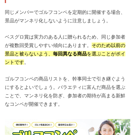
同じメンバーでゴルフコンペを定期的に開催する場合、
景品がマンネリ化しないように注意しましょう。
ベスグロ賞は実力のある人に贈られるため、同じ参加者
が複数回受賞しやすい傾向にあります。
そのため以前の
景品と被らないよう、
毎回異なる商品
を選ぶことがポイ
ントです
。
ゴルフコンペの商品リストを、幹事同士で引き継ぐよう
にするとよいでしょう。バラエティに富んだ商品を選ぶ
ことで、マンネリ化を防ぎ、参加者の期待が高まる新鮮
なコンペが開催できます。