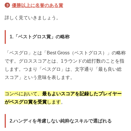
優勝以上に名誉のある賞
詳しく見ていきましょう。
1.「ベストグロス賞」の略称
「ベスグロ」とは「Best Gross（ベストグロス）」の略称
です。グロススコアとは、1ラウンドの総打数のことを指
します。つまり「ベスグロ」は、文字通り「最も良い総
スコア」という意味を表します。
コンペにおいて、
最もよいスコアを記録したプレイヤー
がベスグロ賞を受賞
します
。
2.ハンディを考慮しない純粋なスキルで選ばれる