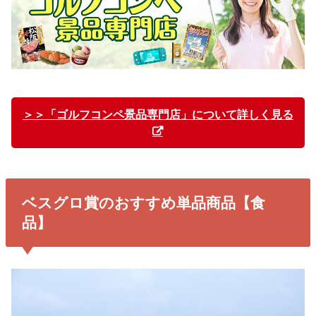
＞＞「ゴルフコンペ景品専門店」について詳しく見る
ベスグロ賞のおすすめ単品商品【食
品】