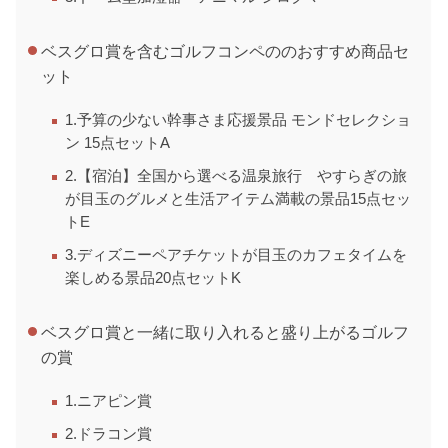
ベスグロ賞を含むゴルフコンペののおすすめ商品セ
ット
1.予算の少ない幹事さま応援景品 モンドセレクショ
ン 15点セットA
2.【宿泊】全国から選べる温泉旅行 やすらぎの旅
が目玉のグルメと生活アイテム満載の景品15点セッ
トE
3.ディズニーペアチケットが目玉のカフェタイムを
楽しめる景品20点セットK
ベスグロ賞と一緒に取り入れると盛り上がるゴルフ
の賞
1.ニアピン賞
2.ドラコン賞