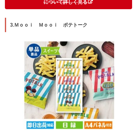
について詳しく見る
3.Ｍｏｏｉ Ｍｏｏｉ ポテトーク