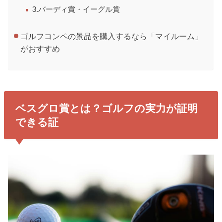
3.バーディ賞・イーグル賞
ゴルフコンペの景品を購入するなら「マイルーム」
がおすすめ
ベスグロ賞とは？ゴルフの実力が証明
できる証