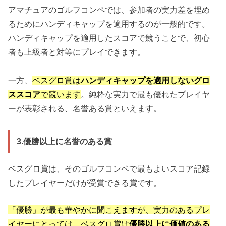
アマチュアのゴルフコンペでは、参加者の実力差を埋め
るためにハンディキャップを適用するのが一般的です。
ハンディキャップを適用したスコアで競うことで、初心
者も上級者と対等にプレイできます。
一方、
ベスグロ賞は
ハンディキャップを適用しないグロ
ススコア
で競います
。純粋な実力で最も優れたプレイヤ
ーが表彰される、名誉ある賞といえます。
3.優勝以上に名誉のある賞
ベスグロ賞は、そのゴルフコンペで最もよいスコア記録
したプレイヤーだけが受賞できる賞です。
「優勝」が最も華やかに聞こえますが、実力のあるプレ
イヤーにとっては、ベスグロ賞は
優勝以上に価値のある