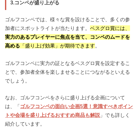
3.コンペが盛り上がる
ゴルフコンペでは、様々な賞を設けることで、多くの参
加者にスポットライトが当たります。
ベスグロ賞には、
実力のあるプレイヤーに焦点を当て、コンペのムードを
高める
「盛り上げ効果」が期待できます
。
ゴルフコンペに実力の証となるベスグロ賞を設定するこ
とで、参加者全体を楽しませることにつながるといえる
でしょう。
なお、ゴルフコンペをさらに盛り上げる企画について
は、「
ゴルフコンペの面白い企画5選！意識すべきポイン
トや会場を盛り上げるおすすめ商品も解説
」でも詳しく
紹介しています。