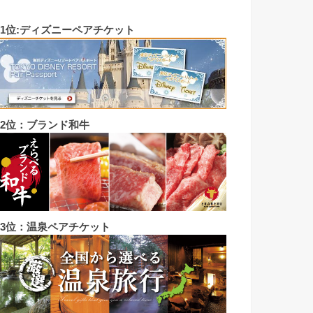
◼︎1位:ディズニーペアチケット
◼︎2位：ブランド和牛
◼︎3位：温泉ペアチケット