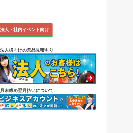
法人・社内イベント向け
◼︎法人様向けの景品見積もり
◼︎月末締め翌月払いについて