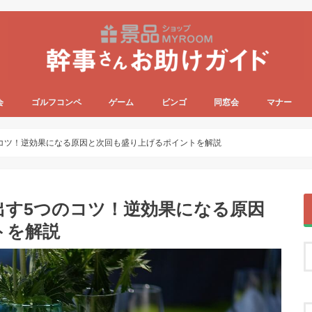
会
ゴルフコンペ
ゲーム
ビンゴ
同窓会
マナー
コツ！逆効果になる原因と次回も盛り上げるポイントを解説
出す5つのコツ！逆効果になる原因
トを解説