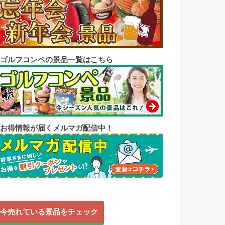
◼︎ゴルフコンペの景品一覧はこちら
◼︎お得情報が届くメルマガ配信中！
今売れている景品をチェック