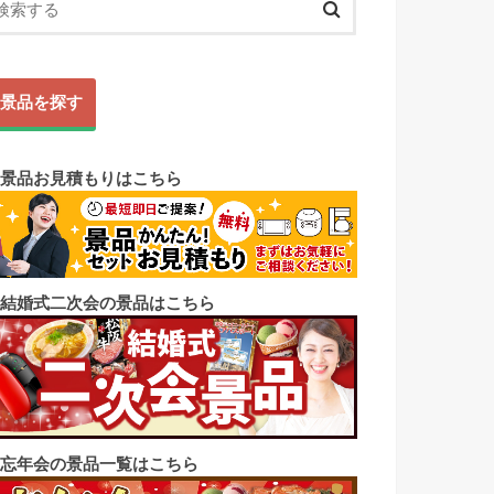
景品を探す
◼︎景品お見積もりはこちら
◼︎結婚式二次会の景品はこちら
◼︎忘年会の景品一覧はこちら