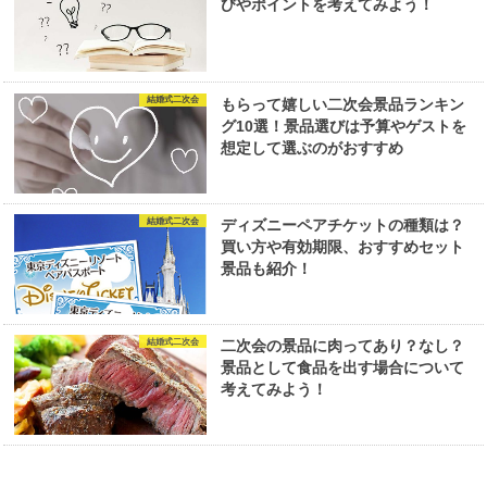
びやポイントを考えてみよう！
結婚式二次会
もらって嬉しい二次会景品ランキン
グ10選！景品選びは予算やゲストを
想定して選ぶのがおすすめ
結婚式二次会
ディズニーペアチケットの種類は？
買い方や有効期限、おすすめセット
景品も紹介！
結婚式二次会
二次会の景品に肉ってあり？なし？
景品として食品を出す場合について
考えてみよう！