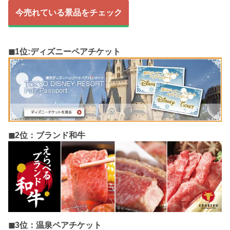
今売れている景品をチェック
◼︎1位:ディズニーペアチケット
◼︎2位：ブランド和牛
◼︎3位：温泉ペアチケット