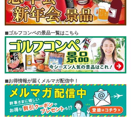
◼︎ゴルフコンペの景品一覧はこちら
◼︎お得情報が届くメルマガ配信中！