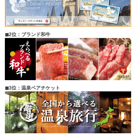
◼︎2位：ブランド和牛
◼︎3位：温泉ペアチケット