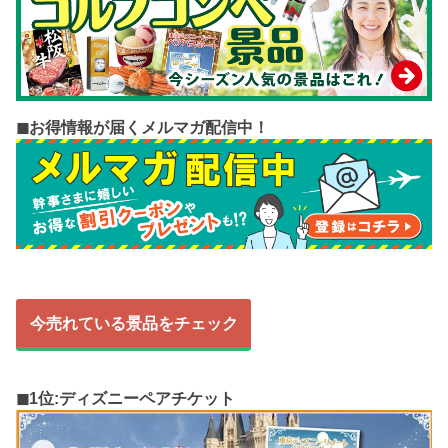
◼︎お得情報が届くメルマガ配信中！
今売れている景品をチェック
◼︎1位:ディズニーペアチケット