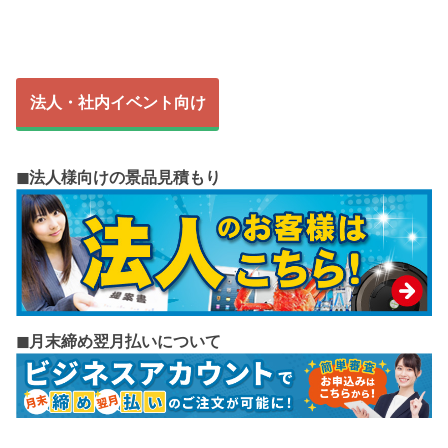
法人・社内イベント向け
◼︎法人様向けの景品見積もり
◼︎月末締め翌月払いについて