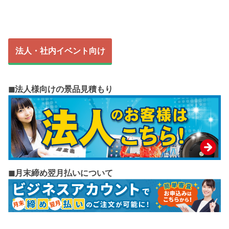
法人・社内イベント向け
◼︎法人様向けの景品見積もり
◼︎月末締め翌月払いについて