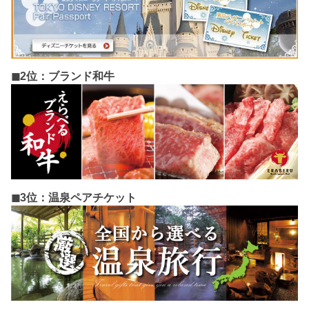
◼︎2位：ブランド和牛
◼︎3位：温泉ペアチケット