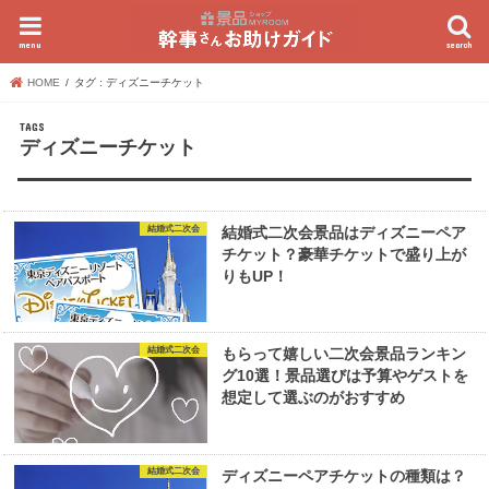
menu
search
HOME
タグ : ディズニーチケット
ディズニーチケット
結婚式二次会
結婚式二次会景品はディズニーペア
チケット？豪華チケットで盛り上が
りもUP！
結婚式二次会
もらって嬉しい二次会景品ランキン
グ10選！景品選びは予算やゲストを
想定して選ぶのがおすすめ
結婚式二次会
ディズニーペアチケットの種類は？