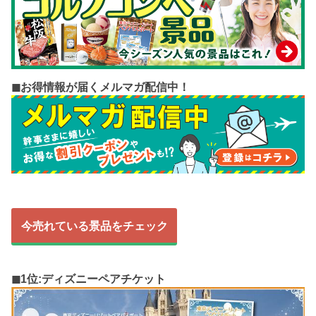
◼︎お得情報が届くメルマガ配信中！
今売れている景品をチェック
◼︎1位:ディズニーペアチケット