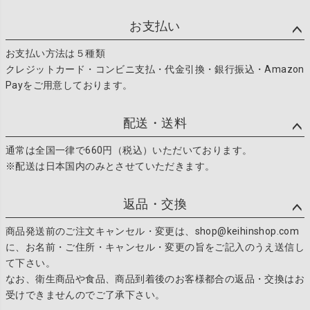
ジト
ップ
お支払い
へ
お支払い方法は５種類
クレジットカード・コンビニ支払・代金引換・銀行振込・Amazon
Payをご用意しております。
配送・送料
通常は全国一律で660円（税込）いただいております。
※配送は日本国内のみとさせていただきます。
返品・交換
商品発送前のご注文キャンセル・変更は、shop@keihinshop.com
に、お名前・ご住所・キャンセル・変更の旨をご記入のうえ送信し
て下さい。
なお、衛生商品や食品、商品到着後のお客様都合の返品・交換はお
受けできませんのでご了承下さい。