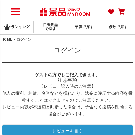
目玉景品
ランキング
予算で探す
点数で探す
で探す
HOME
ログイン
ログイン
ゲストの方でもご記入できます。
注意事項
【レビュー記入時のご注意】
他人の権利、利益、名誉などを損ねたり、法令に違反する内容を投
稿することはできませんのでご注意ください。
レビュー内容が不適切と判断した場合は、予告なく投稿を削除する
場合がございます。
レビューを書く