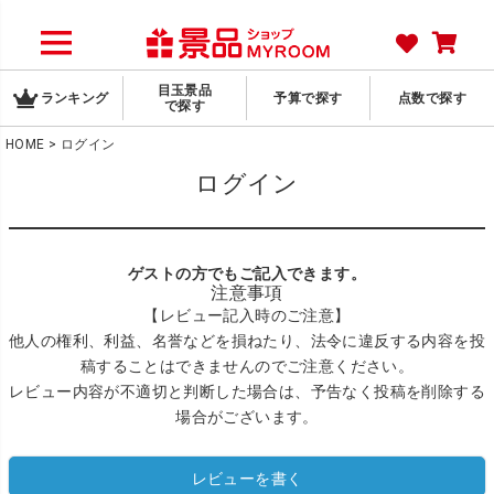
目玉景品
ランキング
予算で探す
点数で探す
で探す
HOME
ログイン
ログイン
ゲストの方でもご記入できます。
注意事項
【レビュー記入時のご注意】
他人の権利、利益、名誉などを損ねたり、法令に違反する内容を投
稿することはできませんのでご注意ください。
レビュー内容が不適切と判断した場合は、予告なく投稿を削除する
場合がございます。
レビューを書く