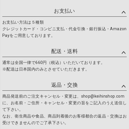
ジト
ップ
お支払い
へ
お支払い方法は５種類
クレジットカード・コンビニ支払・代金引換・銀行振込・Amazon
Payをご用意しております。
配送・送料
通常は全国一律で660円（税込）いただいております。
※配送は日本国内のみとさせていただきます。
返品・交換
商品発送前のご注文キャンセル・変更は、shop@keihinshop.com
に、お名前・ご住所・キャンセル・変更の旨をご記入のうえ送信し
て下さい。
なお、衛生商品や食品、商品到着後のお客様都合の返品・交換はお
受けできませんのでご了承下さい。