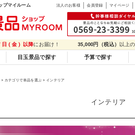
ップマイルーム
法人のお客様
会員登録
マイページ
7日(金)
以降
にお届け！
35,000円（税込）
以上
目玉景品で探す
予算で探す
品
カテゴリで単品を選ぶ
インテリア
インテリア