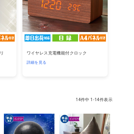
リ
ワイヤレス充電機能付クロック
詳細を見る
14
件中
1
-
14
件表示