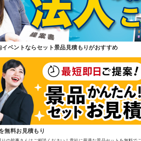
内イベントならセット景品見積もりがおすすめ
を無料お見積もり
困りの幹事さんはご相談ください！貴社に最適な景品セットを無料で