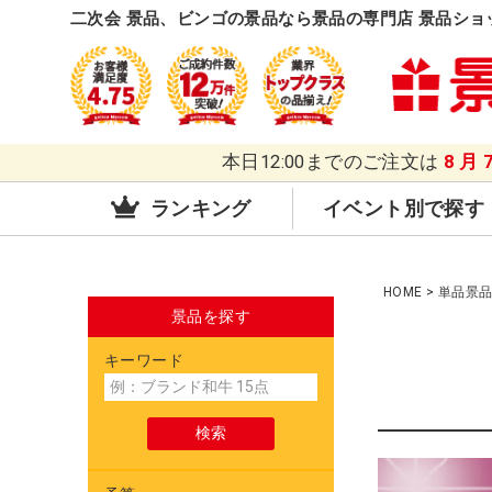
二次会 景品、ビンゴの景品なら景品の専門店 景品ショ
本日12:00までのご注文は
8月
ランキング
イベント別で探す
HOME
単品景
景品を探す
キーワード