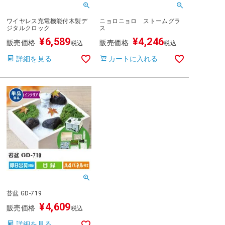
ワイヤレス充電機能付木製デ
ニョロニョロ ストームグラ
ジタルクロック
ス
¥
6,589
¥
4,246
販売価格
販売価格
税込
税込
詳細を見る
カートに入れる
苔盆 GD-719
¥
4,609
販売価格
税込
詳細を見る