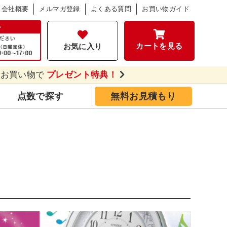
会社概要
メルマガ登録
よくある質問
お買い物ガイド
カートを見る
お気に入り
のお買い物で
プレゼント特典！
点数で探す
無料お見積もり