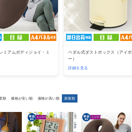
プレミアムボディジョイ・ミ
ペダル式ダストボックス（アイボ
ー）
詳細を見る
度順
価格が安い順
価格が高い順
新着順