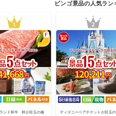
ビンゴ景品の人気ラン
ランド和牛 梓が目玉の備
ディズニーペアチケットが目玉の