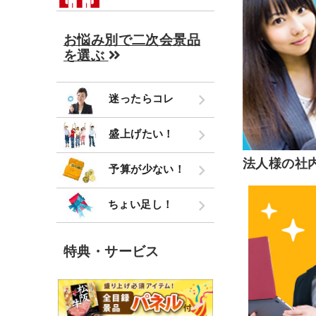
お悩み別で二次会景品
を選ぶ
迷ったらコレ
盛上げたい！
法人様の社
予算が少ない！
ちょい足し！
特典・サービス