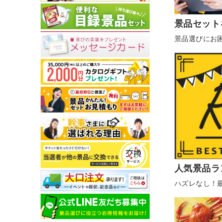
景品セット
景品選びにお
人気景品ラ
ハズレなし！