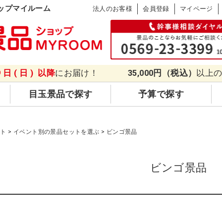
ップマイルーム
法人のお客様
会員登録
マイページ
9日(日)
以降
にお届け！
35,000円（税込）
以上
目玉景品で探す
予算で探す
ット
イベント別の景品セットを選ぶ
ビンゴ景品
ビンゴ景品