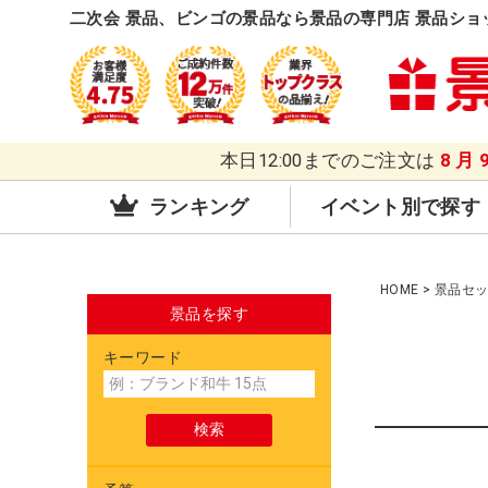
二次会 景品、ビンゴの景品なら景品の専門店 景品ショ
本日12:00までのご注文は
8月
ランキング
イベント別で探す
HOME
景品セ
景品を探す
キーワード