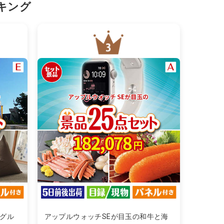
キング
グル
アップルウォッチSEが目玉の和牛と海